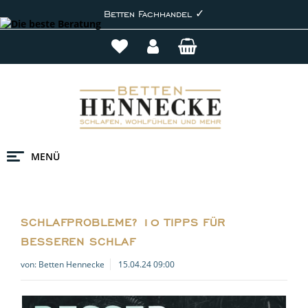
Betten Fachhandel ✓
MENÜ
SCHLAFPROBLEME? 10 TIPPS FÜR
BESSEREN SCHLAF
von:
Betten Hennecke
15.04.24 09:00