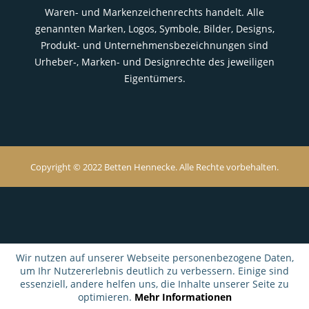
Waren- und Markenzeichenrechts handelt. Alle
genannten Marken, Logos, Symbole, Bilder, Designs,
Produkt- und Unternehmensbezeichnungen sind
Urheber-, Marken- und Designrechte des jeweiligen
Eigentümers.
Copyright © 2022 Betten Hennecke. Alle Rechte vorbehalten.
Wir nutzen auf unserer Webseite personenbezogene Daten,
um Ihr Nutzererlebnis deutlich zu verbessern. Einige sind
essenziell, andere helfen uns, die Inhalte unserer Seite zu
optimieren.
Mehr Informationen