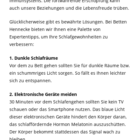
Immunsystems. Die fortwährende Erschöpfung kann
auch unsere Beziehungen und die Lebensfreude trüben.
Glücklicherweise gibt es bewährte Lösungen. Bei Betten
Hennecke bieten wir Ihnen eine Palette von
Expertentipps, um Ihre Schlafgewohnheiten zu
verbessern:
1. Dunkle Schlafräume
Vor dem zu Bett gehen sollten Sie für dunkle Räume bzw.
ein schummriges Licht sorgen. So fällt es Ihnen leichter
sich zu entspannen.
2. Elektronische Geräte meiden
30 Minuten vor dem Schlafengehen sollten Sie kein TV
schauen oder das Smartphone nutzen. Das blaue Licht
dieser elektronischen Geräte hindert den Körper daran,
das schlaffördernde Hormon Melatonin auszuschütten.
Der Körper bekommt stattdessen das Signal wach zu
bleiben.