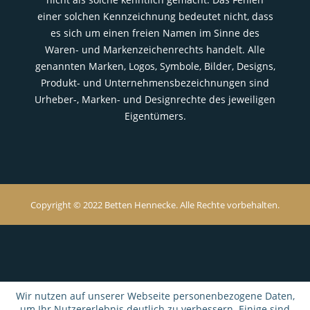
einer solchen Kennzeichnung bedeutet nicht, dass
es sich um einen freien Namen im Sinne des
Waren- und Markenzeichenrechts handelt. Alle
genannten Marken, Logos, Symbole, Bilder, Designs,
Produkt- und Unternehmensbezeichnungen sind
Urheber-, Marken- und Designrechte des jeweiligen
Eigentümers.
Copyright © 2022 Betten Hennecke. Alle Rechte vorbehalten.
Wir nutzen auf unserer Webseite personenbezogene Daten,
um Ihr Nutzererlebnis deutlich zu verbessern. Einige sind