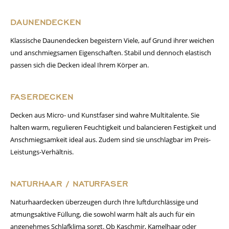
DAUNENDECKEN
Klassische Daunendecken begeistern Viele, auf Grund ihrer weichen
und anschmiegsamen Eigenschaften. Stabil und dennoch elastisch
passen sich die Decken ideal Ihrem Körper an.
FASERDECKEN
Decken aus Micro- und Kunstfaser sind wahre Multitalente. Sie
halten warm, regulieren Feuchtigkeit und balancieren Festigkeit und
Anschmiegsamkeit ideal aus. Zudem sind sie unschlagbar im Preis-
Leistungs-Verhältnis.
NATURHAAR / NATURFASER
Naturhaardecken überzeugen durch Ihre luftdurchlässige und
atmungsaktive Füllung, die sowohl warm hält als auch für ein
angenehmes Schlafklima sorgt. Ob Kaschmir, Kamelhaar oder