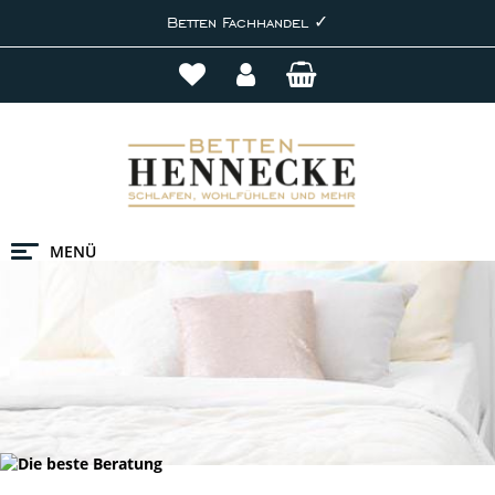
Betten Fachhandel ✓
MENÜ