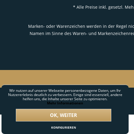
* Alle Preise inkl. gesetzl. 
Marken- oder Warenzeichen werden in der Regel nich
Namen im Sinne des Waren- und Markenzeichenrecht
Wir nutzen auf unserer Webseite personenbezogene Daten, um Ihr
Nutzererlebnis deutlich zu verbessern. Einige sind essenziell, andere
helfen uns, die Inhalte unserer Seite zu optimieren.
Mehr Informationen
OK, WEITER
KONFIGURIEREN