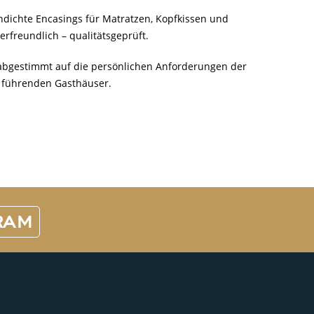
ndichte Encasings für Matratzen, Kopfkissen und
rfreundlich – qualitätsgeprüft.
 abgestimmt auf die persönlichen Anforderungen der
r führenden Gasthäuser.
RAM