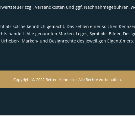
Mehrwertsteuer zzgl. Versandkosten und ggf. Nachnahmegebühren, 
t als solche kenntlich gemacht. Das Fehlen einer solchen Kennzei
s handelt. Alle genannten Marken, Logos, Symbole, Bilder, Des
Urheber-, Marken- und Designrechte des jeweiligen Eigentümers.
Copyright © 2022 Betten Hennecke. Alle Rechte vorbehalten.