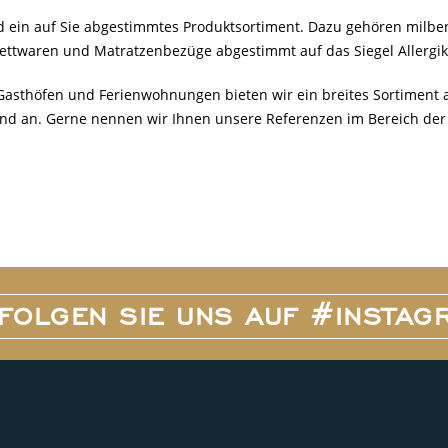
nd ein auf Sie abgestimmtes Produktsortiment. Dazu gehören milbe
ttwaren und Matratzenbezüge abgestimmt auf das Siegel Allergike
Gasthöfen und Ferienwohnungen bieten wir ein breites Sortiment
and an. Gerne nennen wir Ihnen unsere Referenzen im Bereich de
FOLGEN SIE UNS AUF #INSTAG