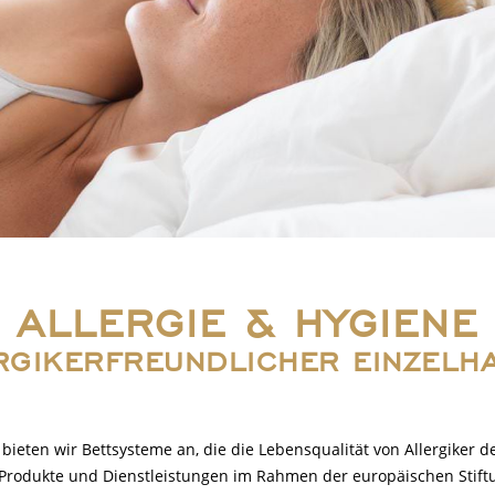
ALLERGIE & HYGIENE
RGIKERFREUNDLICHER EINZELH
ieten wir Bettsysteme an, die die Lebensqualität von Allergiker de
e Produkte und Dienstleistungen im Rahmen der europäischen Stiftu