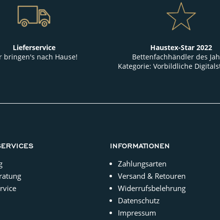
Lieferservice
Haustex-Star 2022
r bringen's nach Hause!
Bettenfachhändler des Jah
Kategorie: Vorbildliche Digitals
SERVICES
INFORMATIONEN
g
Zahlungsarten
ratung
Versand & Retouren
rvice
Widerrufsbelehrung
Datenschutz
Impressum