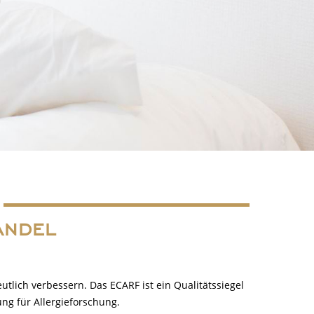
ANDEL
utlich verbessern. Das ECARF ist ein Qualitätssiegel
ng für Allergieforschung.