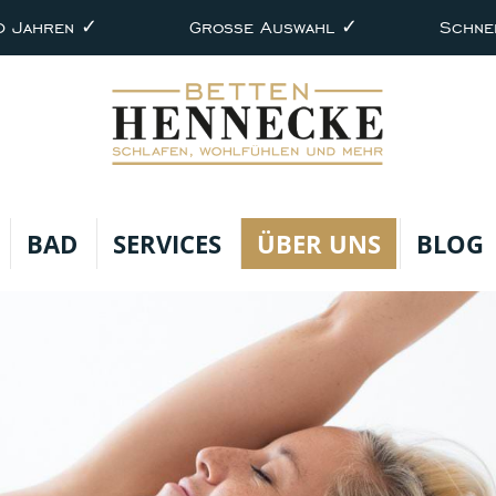
0 Jahren ✓
Große Auswahl ✓
Schne
BAD
SERVICES
ÜBER UNS
BLOG