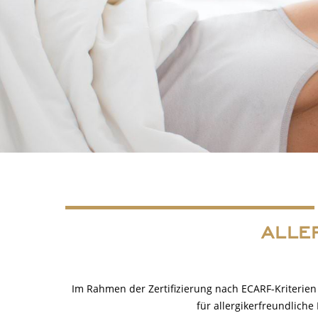
ALLE
Im Rahmen der Zertifizierung nach ECARF-Kriterien b
für allergikerfreundlich