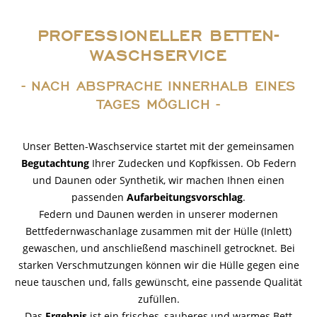
PROFESSIONELLER BETTEN-
WASCHSERVICE
- NACH ABSPRACHE INNERHALB EINES
TAGES MÖGLICH -
Unser Betten-Waschservice startet mit der gemeinsamen
Begutachtung
Ihrer Zudecken und Kopfkissen. Ob Federn
und Daunen oder Synthetik, wir machen Ihnen einen
passenden
Aufarbeitungsvorschlag
.
Federn und Daunen werden in unserer modernen
Bettfedernwaschanlage zusammen mit der Hülle (Inlett)
gewaschen, und anschließend maschinell getrocknet. Bei
starken Verschmutzungen können wir die Hülle gegen eine
neue tauschen und, falls gewünscht, eine passende Qualität
zufüllen.
Das
Ergebnis
ist ein frisches, sauberes und warmes Bett