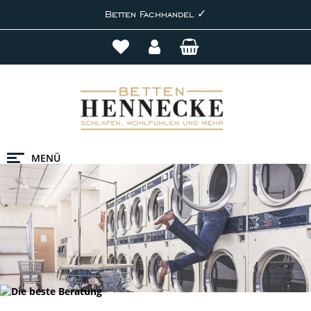
Betten Fachhandel ✓
MENÜ