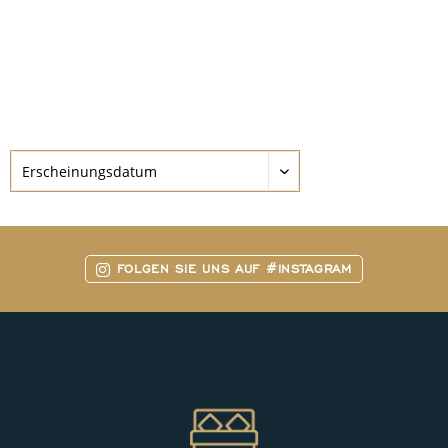
FOLGEN SIE UNS AUF #INSTAGRAM