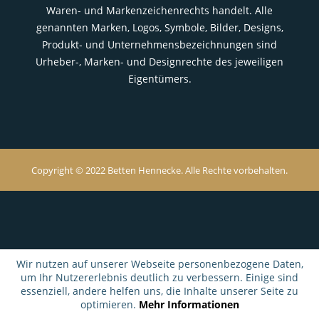
Waren- und Markenzeichenrechts handelt. Alle
genannten Marken, Logos, Symbole, Bilder, Designs,
Produkt- und Unternehmensbezeichnungen sind
Urheber-, Marken- und Designrechte des jeweiligen
Eigentümers.
Copyright © 2022 Betten Hennecke. Alle Rechte vorbehalten.
Wir nutzen auf unserer Webseite personenbezogene Daten,
um Ihr Nutzererlebnis deutlich zu verbessern. Einige sind
essenziell, andere helfen uns, die Inhalte unserer Seite zu
optimieren.
Mehr Informationen