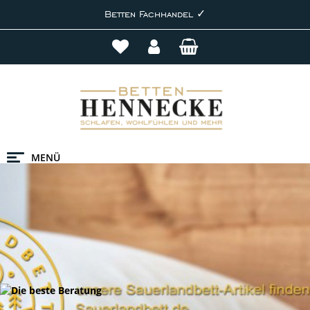
Betten Fachhandel ✓
MENÜ