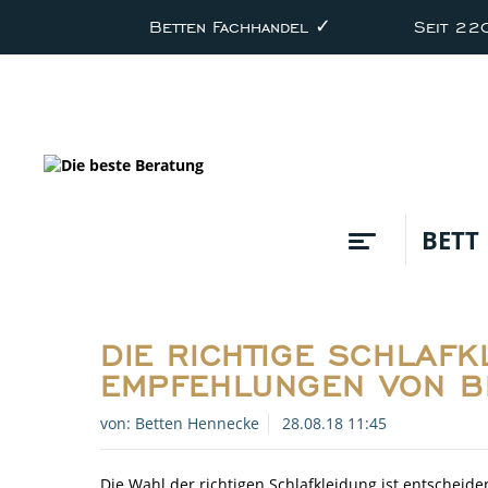
Betten Fachhandel ✓
Seit 22
BETT
DIE RICHTIGE SCHLAF
EMPFEHLUNGEN VON B
von:
Betten Hennecke
28.08.18 11:45
Die Wahl der richtigen Schlafkleidung ist entscheide