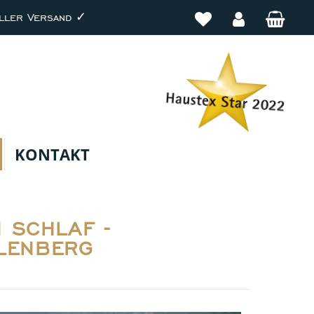
ller Versand ✓
KONTAKT
 SCHLAF -
LENBERG