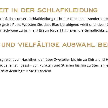
IT IN DER SCHLAFKLEIDUNG
auf, dass unsere Schlafkleidung nicht nur funktional, sondern auc
große Rolle. Wussten Sie, dass Blau beruhigend wirkt und ideal f
in Schwung zu bringen? Braun fördert hingegen die Gemütlichkeit.
 UND VIELFÄLTIGE AUSWAHL BE
g reicht von Nachthemden über Zweiteiler bis hin zu Shirts und 
iduellen Stil passt – von Punkten und Streifen bis hin zu Sternen, 
hlafkleidung für Sie zu finden!