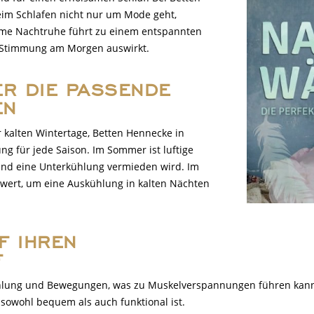
eim Schlafen nicht nur um Mode geht,
me Nachtruhe führt zu einem entspannten
e Stimmung am Morgen auswirkt.
ER DIE PASSENDE
EN
kalten Wintertage, Betten Hennecke in
ng für jede Saison. Im Sommer ist luftige
und eine Unterkühlung vermieden wird. Im
wert, um eine Auskühlung in kalten Nächten
F IHREN
F
ühlung und Bewegungen, was zu Muskelverspannungen führen kann.
sowohl bequem als auch funktional ist.