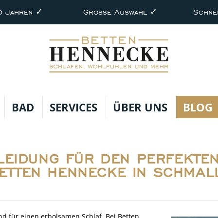
0 Jahren ✓
Große Auswahl ✓
Schne
BAD
SERVICES
ÜBER UNS
BLOG
KLEIDUNG FÜR DEN PERFEKTEN
ETTEN HENNECKE IN SCHMAL
nd für einen erholsamen Schlaf. Bei Betten