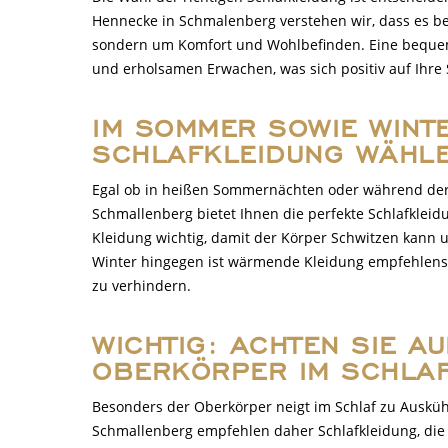
Hennecke in Schmalenberg verstehen wir, dass es b
sondern um Komfort und Wohlbefinden. Eine beque
und erholsamen Erwachen, was sich positiv auf Ihr
IM SOMMER SOWIE WINT
SCHLAFKLEIDUNG WÄHL
Egal ob in heißen Sommernächten oder während der 
Schmallenberg bietet Ihnen die perfekte Schlafkleidu
Kleidung wichtig, damit der Körper Schwitzen kann 
Winter hingegen ist wärmende Kleidung empfehlens
zu verhindern.
WICHTIG: ACHTEN SIE AU
OBERKÖRPER IM SCHLA
Besonders der Oberkörper neigt im Schlaf zu Ausk
Schmallenberg empfehlen daher Schlafkleidung, die 