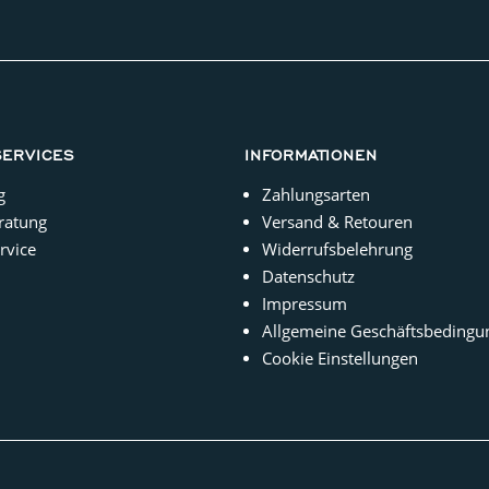
SERVICES
INFORMATIONEN
g
Zahlungsarten
ratung
Versand & Retouren
rvice
Widerrufsbelehrung
Datenschutz
Impressum
Allgemeine Geschäftsbedingu
Cookie Einstellungen