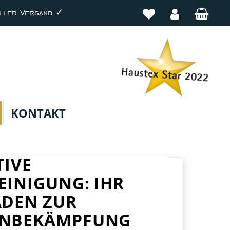
ller Versand ✓
KONTAKT
TIVE
EINIGUNG: IHR
ADEN ZUR
ENBEKÄMPFUNG