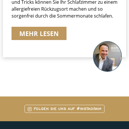
und Tricks können Sie Ihr Schlafzimmer zu einem
allergiefreien Rückzugsort machen und so
sorgenfrei durch die Sommermonate schlafen.
MEHR LESEN
FOLGEN SIE UNS AUF #INSTAGRAM