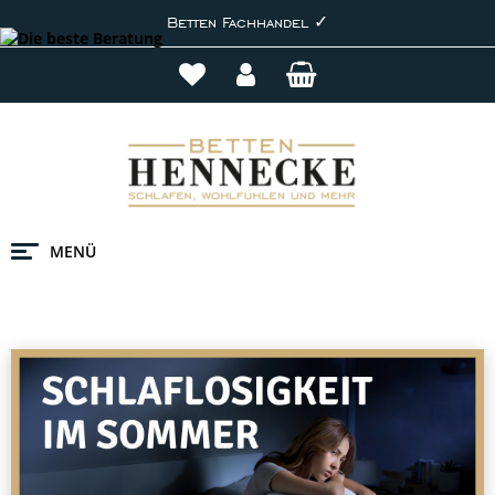
Betten Fachhandel ✓
MENÜ