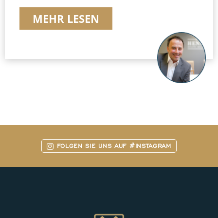
MEHR LESEN
FOLGEN SIE UNS AUF #INSTAGRAM