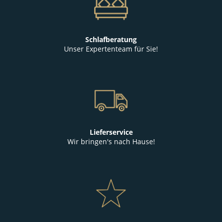
Schlafberatung
Unser Expertenteam für Sie!
Lieferservice
Wir bringen's nach Hause!