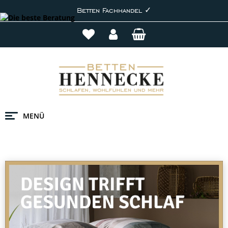
Betten Fachhandel ✓
MENÜ