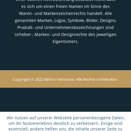
es sich um einen freien Namen im Sinne des
Waren- und Markenzeichenrechts handelt. Alle
genannten Marken, Logos, Symbole, Bilder, Designs,
Produkt- und Unternehmensbezeichnungen sind
Urheber-, Marken- und Designrechte des jeweiligen
Eigentümers.
Copyright © 2022 Betten Hennecke. Alle Rechte vorbehalten.
Wir nutzen auf unserer Webseite personenbezogene Daten,
um Ihr Nutzererlebnis deutlich zu verbessern. Einige sind
essenziell, andere helfen uns, die Inhalte unserer Seite zu