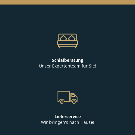
Schlafberatung
Unser Expertenteam für Sie!
Lieferservice
Wir bringen's nach Hause!