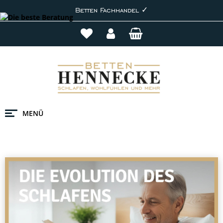
Betten Fachhandel ✓
MENÜ